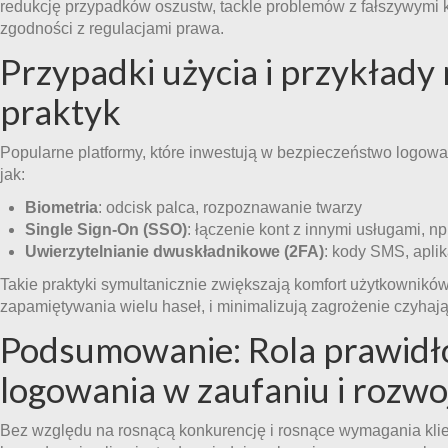
redukcję przypadków oszustw, tackle problemów z fałszywymi
zgodności z regulacjami prawa.
Przypadki użycia i przykłady
praktyk
Popularne platformy, które inwestują w bezpieczeństwo logowan
jak:
Biometria
: odcisk palca, rozpoznawanie twarzy
Single Sign-On (SSO)
: łączenie kont z innymi usługami, 
Uwierzytelnianie dwuskładnikowe (2FA)
: kody SMS, aplik
Takie praktyki symultanicznie zwiększają komfort użytkowników
zapamiętywania wielu haseł, i minimalizują zagrożenie czyhają
Podsumowanie: Rola prawid
logowania w zaufaniu i rozwo
Bez względu na rosnącą konkurencję i rosnące wymagania kli