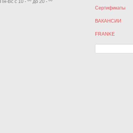
Пн-Вс с 10 -
до 20 -
Сертификаты
ВАКАНСИИ
FRANKE