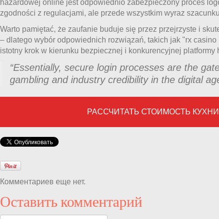
hazardowej online jest odpowiednio zabezpieczony proces logo
zgodności z regulacjami, ale przede wszystkim wyraz szacunku 
Warto pamiętać, że zaufanie buduje się przez przejrzyste i sk
– dlatego wybór odpowiednich rozwiązań, takich jak "rx casino
istotny krok w kierunku bezpiecznej i konkurencyjnej platformy
“Essentially, secure login processes are the gat
gambling and industry credibility in the digital ag
РАССЧИТАТЬ СТОИМОСТЬ КУХН
Комментариев еще нет.
Оставить комментарий