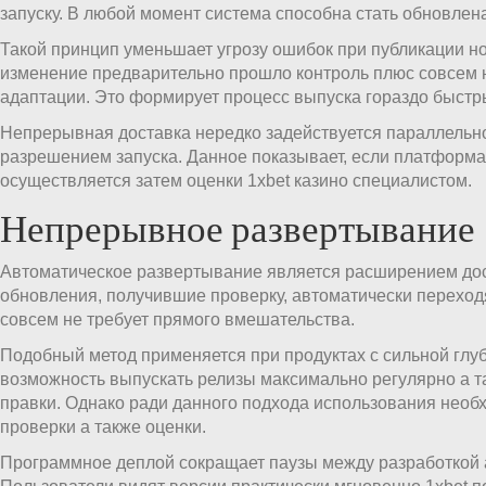
запуску. В любой момент система способна стать обновлен
Такой принцип уменьшает угрозу ошибок при публикации н
изменение предварительно прошло контроль плюс совсем 
адаптации. Это формирует процесс выпуска гораздо быстр
Непрерывная доставка нередко задействуется параллельно
разрешением запуска. Данное показывает, если платформа г
осуществляется затем оценки 1xbet казино специалистом.
Непрерывное развертывание
Автоматическое развертывание является расширением дос
обновления, получившие проверку, автоматически переход
совсем не требует прямого вмешательства.
Подобный метод применяется при продуктах с сильной глу
возможность выпускать релизы максимально регулярно а т
правки. Однако ради данного подхода использования необ
проверки а также оценки.
Программное деплой сокращает паузы между разработкой а