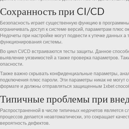
Сохранность при CI/CD
Безопасность играет существенную функцию в программн
ограничивать доступ к системе версий, параметрам плюс 
Недочеты при настройке могут подвести к утечке данных а
функционирования системы.
Во цикл CI/CD встраиваются тесты защиты. Данное способн
выявление уязвимостей а также проверка параметров. Так
опасности.
Также важно скрывать конфиденциальные параметры, ана
подключения плюс пароли. Эти параметры никак не могут 
формате и должны отправляться защищенным 1xbet спосо
Типичные проблемы при вне
Распространенной в числе типичных недочетов является с
процессов делается неавтоматически, это сокращает качес
вероятность дефектов.