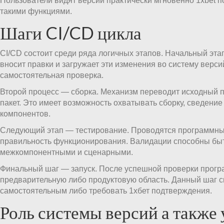
Пользователи видят версии практически мгновенно 1xbet п
такими функциями.
Шаги CI/CD цикла
CI/CD состоит среди ряда логичных этапов. Начальный эта
вносит правки и загружает эти изменения во систему верси
самостоятельная проверка.
Второй процесс — сборка. Механизм переводит исходный п
пакет. Это имеет возможность охватывать сборку, сведени
компонентов.
Следующий этап — тестирование. Проводятся программные
правильность функционирования. Валидации способны бы
межкомпонентными и сценарными.
Финальный шаг — запуск. После успешной проверки прогр
предварительную либо продуктовую область. Данный шаг с
самостоятельным либо требовать 1хбет подтверждения.
Роль системы версий а также