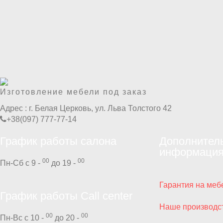
Изготовление мебели под заказ
Адрес :
г. Белая Церковь, ул. Льва Толстого 42
+38(097) 777-77-14
График работы салона
Дополнител
информаци
00
00
Пн-Сб с 9 -
до 19 -
Гарантия на меб
График работы Call center
Наше производс
00
00
Пн-Вс с 10 -
до 20 -