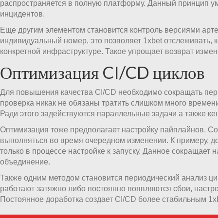
распространяется в полную платформу. Данный принцип у
инцидентов.
Еще другим элементом становится контроль версиями арт
индивидуальный номер, это позволяет 1xbet отслеживать, 
конкретной инфраструктуре. Такое упрощает возврат изме
Оптимизация CI/CD циклов
Для повышения качества CI/CD необходимо сокращать пер
проверка никак не обязаны тратить слишком много времени
Ради этого задействуются параллельные задачи а также к
Оптимизация тоже предполагает настройку пайплайнов. Со
выполняться во время очередном изменении. К примеру, до
только в процессе настройке к запуску. Данное сокращает н
объединение.
Также одним методом становится периодический анализ цик
работают затяжно либо постоянно появляются сбои, настро
Постоянное доработка создает CI/CD более стабильным 1x