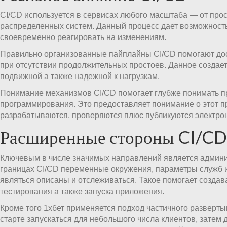
CI/CD используется в сервисах любого масштаба — от про
распределенных систем. Данный процесс дает возможность
своевременно реагировать на изменениям.
Правильно организованные пайплайны CI/CD помогают дос
при отсутствии продолжительных простоев. Данное создае
подвижной а также надежной к нагрузкам.
Понимание механизмов CI/CD помогает глубже понимать 
программирования. Это предоставляет понимание о этот п
разрабатываются, проверяются плюс публикуются электрон
Расширенные стороны CI/CD
Ключевым в числе значимых направлений является админ
границах CI/CD переменные окружения, параметры служб 
являться описаны и отслеживаться. Такое помогает создав
тестирования а также запуска приложения.
Кроме того 1хбет применяется подход частичного разверты
старте запускаться для небольшого числа клиентов, затем 