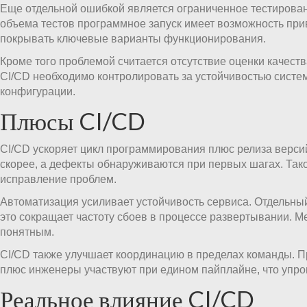
Еще отдельной ошибкой является ограниченное тестирован
объема тестов программное запуск имеет возможность при
покрывать ключевые варианты функционирования.
Кроме того проблемой считается отсутствие оценки качест
CI/CD необходимо контролировать за устойчивостью систе
конфигурации.
Плюсы CI/CD
CI/CD ускоряет цикл программирования плюс релиза верс
скорее, а дефекты обнаруживаются при первых шагах. Так
исправление проблем.
Автоматизация усиливает устойчивость сервиса. Отдельны
это сокращает частоту сбоев в процессе развертывании. М
понятным.
CI/CD также улучшает координацию в пределах команды. 
плюс инженеры участвуют при едином пайплайне, что упро
Реальное влияние CI/CD