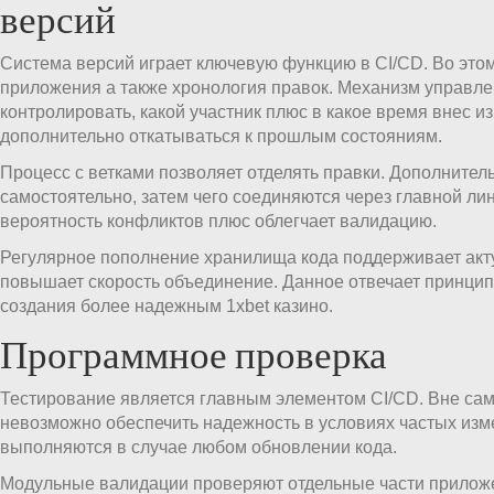
версий
Система версий играет ключевую функцию в CI/CD. Во это
приложения а также хронология правок. Механизм управле
контролировать, какой участник плюс в какое время внес и
дополнительно откатываться к прошлым состояниям.
Процесс с ветками позволяет отделять правки. Дополните
самостоятельно, затем чего соединяются через главной ли
вероятность конфликтов плюс облегчает валидацию.
Регулярное пополнение хранилища кода поддерживает акт
повышает скорость объединение. Данное отвечает принцип
создания более надежным 1xbet казино.
Программное проверка
Тестирование является главным элементом CI/CD. Вне са
невозможно обеспечить надежность в условиях частых из
выполняются в случае любом обновлении кода.
Модульные валидации проверяют отдельные части прилож