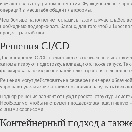
изучают связь внутри компонентами. Функциональные про
операций в масштабе общей платформы.
Чем больше наполнение тестами, в таком случае слабее в
необходимо поддерживать баланс, для того чтобы 1xbet в
процесс разработки.
Решения CI/CD
Для внедрения CI/CD применяются специальные инструме
автоматизируют подготовку, валидацию а также запуск. Та
формировать порядок операций плюс проверять исполнени
Решения могут действовать на сервере или через облачн
упрощают увеличение а также позволяют запускать большо
Подбор решения зависит от нужд проекта, структуры систе
Необходимо, чтобы инструмент поддерживал адаптивную к
с иными сервисами.
Контейнерный подход а также