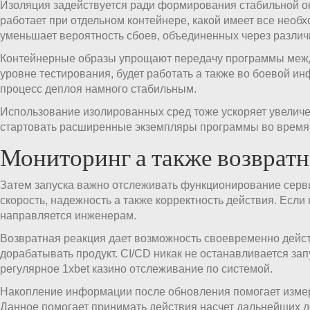
Изоляция задействуется ради формирования стабильной о
работает при отдельном контейнере, какой имеет все необ
уменьшает вероятность сбоев, объединенных через различ
Контейнерные образы упрощают передачу программы между
уровне тестирования, будет работать а также во боевой ин
процесс деплоя намного стабильным.
Использование изолированных сред тоже ускоряет увелич
стартовать расширенные экземпляры программы во время 
Мониторинг а также возвратн
Затем запуска важно отслеживать функционирование серви
скорость, надежность а также корректность действия. Если
направляется инженерам.
Возвратная реакция дает возможность своевременно дейс
дорабатывать продукт. CI/CD никак не останавливается зап
регулярное 1xbet казино отслеживание по системой.
Накопление информации после обновления помогает изме
Данное помогает принимать действия насчет дальнейших д