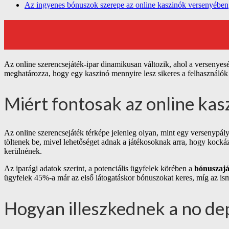
Az ingyenes bónuszok szerepe az online kaszinók versenyében
Az online szerencsejáték-ipar dinamikusan változik, ahol a versenyes
meghatározza, hogy egy kaszinó mennyire lesz sikeres a felhasználók
Miért fontosak az online ka
Az online szerencsejáték térképe jelenleg olyan, mint egy versenypál
töltenek be, mivel lehetőséget adnak a játékosoknak arra, hogy kockáza
kerülnének.
Az iparági adatok szerint, a potenciális ügyfelek körében a
bónuszajá
ügyfelek 45%-a már az első látogatáskor bónuszokat keres, míg az ism
Hogyan illeszkednek a no de