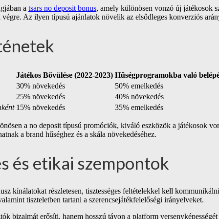
agjában a
tsars no deposit bonus
, amely különösen vonzó új játékosok sz
k végre. Az ilyen típusú ajánlatok növelik az elsődleges konverziós arány
rténetek
Játékos Bővülése (2022-2023)
Hűségprogramokba való belép
30% növekedés
50% emelkedés
25% növekedés
40% növekedés
mként
15% növekedés
35% emelkedés
lönösen a no deposit típusú promóciók, kiváló eszközök a játékosok vo
ulhatnak a brand hűséghez és a skála növekedéséhez.
és és etikai szempontok
usz kínálatokat részletesen, tisztességes feltételekkel kell kommuniká
alamint tiszteletben tartani a szerencsejátékfelelőségi irányelveket.
k bizalmát erősíti, hanem hosszú távon a platform versenyképességét i