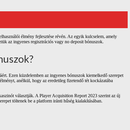
elhasználói élmény fejlesztése révén. Az egyik kulcselem, amely
ztük az ingyenes regisztrációs vagy no deposit bónuszok.
ónuszok?
itásáért. Ezen küzdelemben az ingyenes bónuszok kiemelkedő szerepet
 élményt, anélkül, hogy az eredetileg fizetendő tét kockázatába
szinót választják. A Player Acquisition Report 2023 szerint az új
pet töltenek be a platform iránti hűség kialakításában.