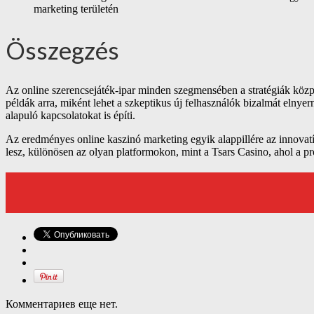
marketing területén
Összegzés
Az online szerencsejáték-ipar minden szegmensében a stratégiák közp
példák arra, miként lehet a szkeptikus új felhasználók bizalmát elnyer
alapuló kapcsolatokat is építi.
Az eredményes online kaszinó marketing egyik alappillére az innovatí
lesz, különösen az olyan platformokon, mint a Tsars Casino, ahol a pro
Комментариев еще нет.