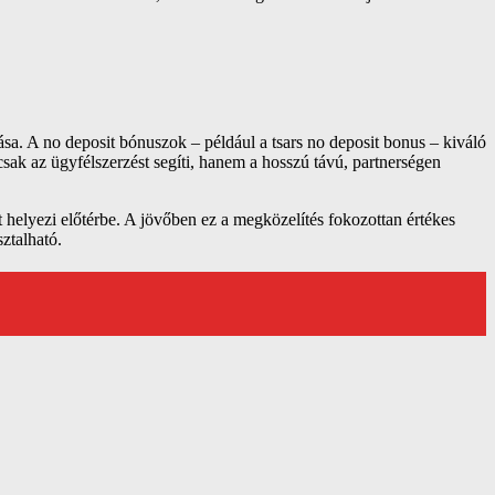
a. A no deposit bónuszok – például a tsars no deposit bonus – kiváló
csak az ügyfélszerzést segíti, hanem a hosszú távú, partnerségen
 helyezi előtérbe. A jövőben ez a megközelítés fokozottan értékes
sztalható.