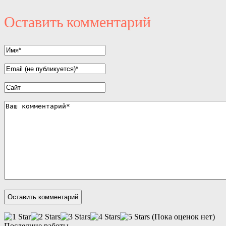
Оставить комментарий
(Пока оценок нет)
Последние работы