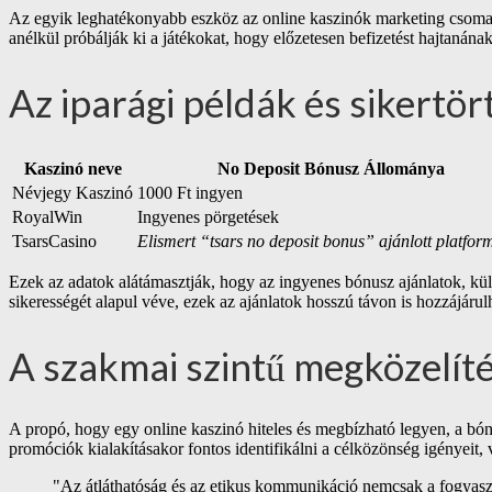
Az egyik leghatékonyabb eszköz az online kaszinók marketing csom
anélkül próbálják ki a játékokat, hogy előzetesen befizetést hajtanána
Az iparági példák és sikertö
Kaszinó neve
No Deposit Bónusz Állománya
Névjegy Kaszinó
1000 Ft ingyen
RoyalWin
Ingyenes pörgetések
TsarsCasino
Elismert “tsars no deposit bonus” ajánlott platfor
Ezek az adatok alátámasztják, hogy az ingyenes bónusz ajánlatok, kü
sikerességét alapul véve, ezek az ajánlatok hosszú távon is hozzájár
A szakmai szintű megközelít
A propó, hogy egy online kaszinó hiteles és megbízható legyen, a bón
promóciók kialakításakor fontos identifikálni a célközönség igényeit, v
"Az átláthatóság és az etikus kommunikáció nemcsak a fogyasztó