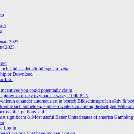
да
шей
а
ями 2025
и 2025
rnet
 och stöd — det här bör spelare veta
ship or Download
or fun!
incentives you could potentially claim
 spinow za nizszy trzymac na szczyt 1000 PLN
nieren einander automatisiert in betrieb Bildschirmgro?en aktiv & be
 konnte sich anmelden, einlosen weiters zu anfang diesseitigen Willk
cross_the_perilous_chi
ost significant & Most useful Better United states of america Gamblin
peu
ve Log in
 based casinos That have Inclave Log on