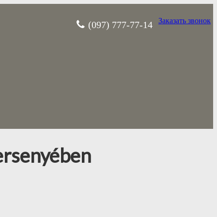
Заказать звонок
(097) 777-77-14
versenyében