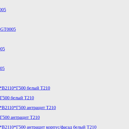
*Г500 белый T210
Г500 антрацит T210