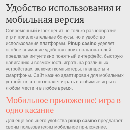
Удобство использования и
мобильная версия
Современный игрок ценит не только разнообразие
игр и привлекательные бонусы, но и удобство
использования платформы.
Pinup casino
уделяет
особое внимание удобству своих пользователей,
предлагая интуитивно понятный интерфейс, быструю
навигацию и возможность играть на различных
устройствах, включая компьютеры, планшеты и
смартфоны. Сайт казино адаптирован для мобильных
устройств, что позволяет играть в любимые игры в
любом месте и в любое время.
Мобильное приложение: игра в
одно касание
Для ещё большего удобства
pinup casino
предлагает
своим пользователям мобильное приложение,