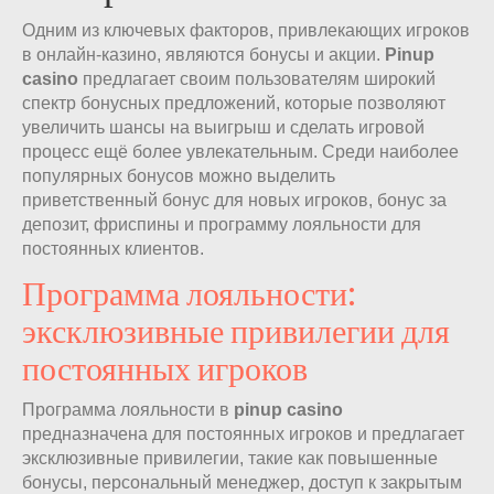
Одним из ключевых факторов, привлекающих игроков
в онлайн-казино, являются бонусы и акции.
Pinup
casino
предлагает своим пользователям широкий
спектр бонусных предложений, которые позволяют
увеличить шансы на выигрыш и сделать игровой
процесс ещё более увлекательным. Среди наиболее
популярных бонусов можно выделить
приветственный бонус для новых игроков, бонус за
депозит, фриспины и программу лояльности для
постоянных клиентов.
Программа лояльности:
эксклюзивные привилегии для
постоянных игроков
Программа лояльности в
pinup casino
предназначена для постоянных игроков и предлагает
эксклюзивные привилегии, такие как повышенные
бонусы, персональный менеджер, доступ к закрытым