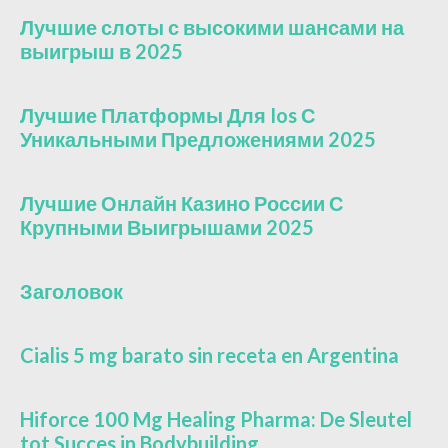
Лучшие слоты с высокими шансами на
выигрыш в 2025
Лучшие Платформы Для Ios С
Уникальными Предложениями 2025
Лучшие Онлайн Казино России С
Крупными Выигрышами 2025
Заголовок
Cialis 5 mg barato sin receta en Argentina
Hiforce 100 Mg Healing Pharma: De Sleutel
tot Succes in Bodybuilding