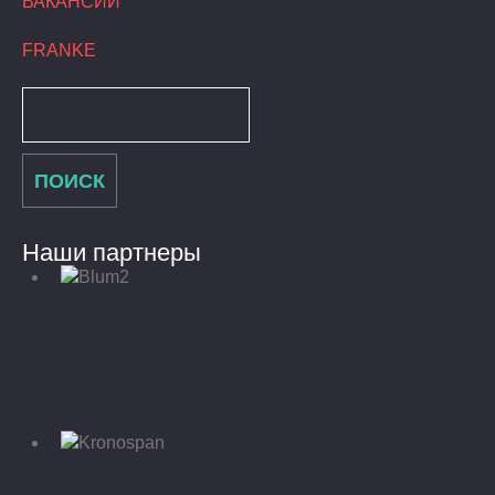
ВАКАНСИИ
FRANKE
Наши партнеры