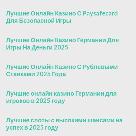
Лучшие Онлайн Казино С Paysafecard
Для Безопасной Игры
Лучшие Онлайн Казино Германии Для
Игры На Деньги 2025
Лучшие Онлайн Казино С Рублевыми
Ставками 2025 Года
Лучшие онлайн казино Германии для
игроков в 2025 году
Лучшие слоты с высокими шансами на
успех в 2025 году