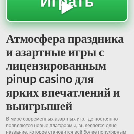
Играть
▶️
Атмосфера праздника
и азартные игры с
лицензированным
pinup casino для
ярких впечатлений и
выигрышей
В мире современных азартных игр, где постоянно
появляются новые платформы, выделяется одно
название, которое становится всё более популярным