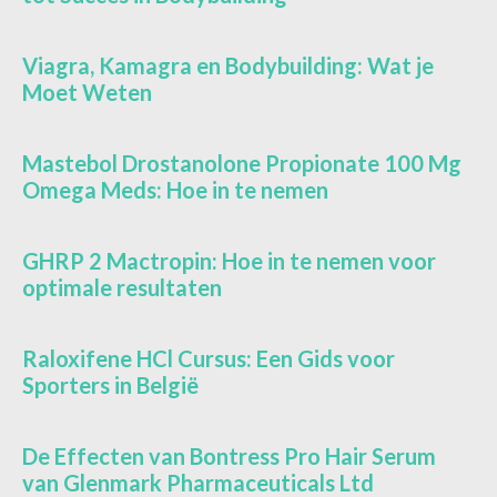
Viagra, Kamagra en Bodybuilding: Wat je
Moet Weten
Mastebol Drostanolone Propionate 100 Mg
Omega Meds: Hoe in te nemen
GHRP 2 Mactropin: Hoe in te nemen voor
optimale resultaten
Raloxifene HCl Cursus: Een Gids voor
Sporters in België
De Effecten van Bontress Pro Hair Serum
van Glenmark Pharmaceuticals Ltd