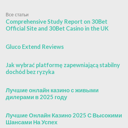
GT0005
Все статьи
Comprehensive Study Report on 30Bet
Official Site and 30Bet Casino in the UK
Gluco Extend Reviews
Jak wybrać platformę zapewniającą stabilny
dochód bez ryzyka
Лучшие онлайн казино с живыми
дилерами в 2025 году
Лучшие Онлайн Казино 2025 С Высокими
Шансами На Успех