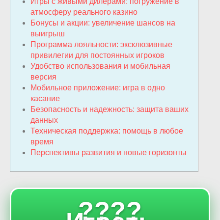
Игры с живыми дилерами: погружение в
атмосферу реального казино
Бонусы и акции: увеличение шансов на
выигрыш
Программа лояльности: эксклюзивные
привилегии для постоянных игроков
Удобство использования и мобильная
версия
Мобильное приложение: игра в одно
касание
Безопасность и надежность: защита ваших
данных
Техническая поддержка: помощь в любое
время
Перспективы развития и новые горизонты
????