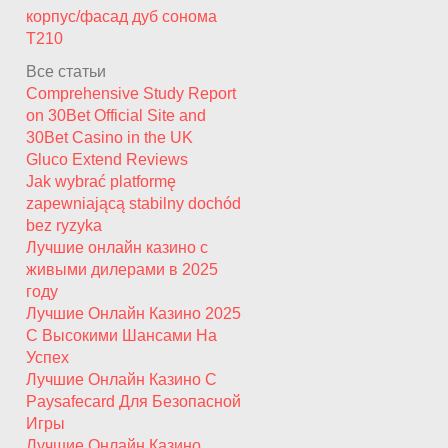
корпус/фасад дуб сонома
T210
Все статьи
Comprehensive Study Report
on 30Bet Official Site and
30Bet Casino in the UK
Gluco Extend Reviews
Jak wybrać platformę
zapewniającą stabilny dochód
bez ryzyka
Лучшие онлайн казино с
живыми дилерами в 2025
году
Лучшие Онлайн Казино 2025
С Высокими Шансами На
Успех
Лучшие Онлайн Казино С
Paysafecard Для Безопасной
Игры
Лучшие Онлайн Казино