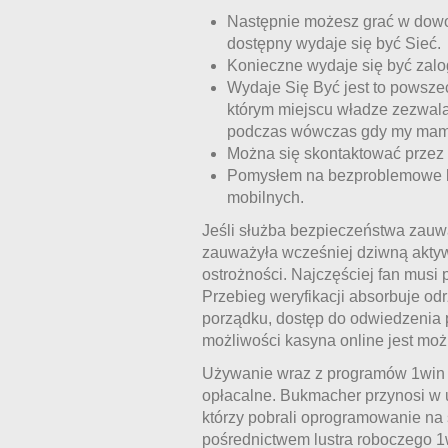
Następnie możesz grać w dowo
dostępny wydaje się być Sieć.
Konieczne wydaje się być zalog
Wydaje Się Być jest to powszec
którym miejscu władze zezwala
podczas wówczas gdy my mamy 
Można się skontaktować przez c
Pomysłem na bezproblemowe log
mobilnych.
Jeśli służba bezpieczeństwa zauw
zauważyła wcześniej dziwną akty
ostrożności. Najczęściej fan musi 
Przebieg weryfikacji absorbuje odrz
porządku, dostęp do odwiedzenia p
możliwości kasyna online jest moż
Używanie wraz z programów 1win 
opłacalne. Bukmacher przynosi w
którzy pobrali oprogramowanie na 
pośrednictwem lustra roboczego 1w