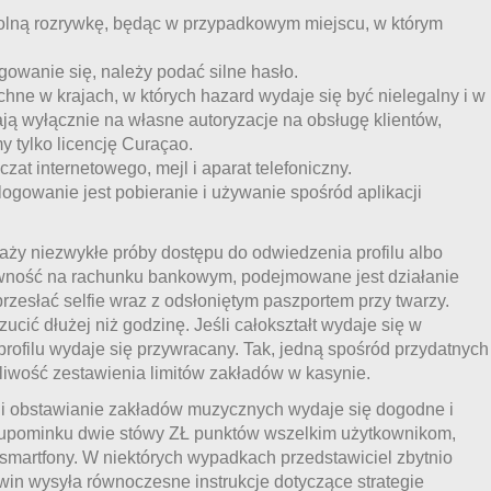
lną rozrywkę, będąc w przypadkowym miejscu, w którym
owanie się, należy podać silne hasło.
hne w krajach, w których hazard wydaje się być nielegalny i w
ją wyłącznie na własne autoryzacje na obsługę klientów,
tylko licencję Curaçao.
zat internetowego, mejl i aparat telefoniczny.
owanie jest pobieranie i używanie spośród aplikacji
aży niezwykłe próby dostępu do odwiedzenia profilu albo
wność na rachunku bankowym, podejmowane jest działanie
przesłać selfie wraz z odsłoniętym paszportem przy twarzy.
ucić dłużej niż godzinę. Jeśli całokształt wydaje się w
rofilu wydaje się przywracany. Tak, jedną spośród przydatnych
liwość zestawienia limitów zakładów w kasynie.
i obstawianie zakładów muzycznych wydaje się dogodne i
 upominku dwie stówy ZŁ punktów wszelkim użytkownikom,
smartfony. W niektórych wypadkach przedstawiciel zbytnio
in wysyła równoczesne instrukcje dotyczące strategie