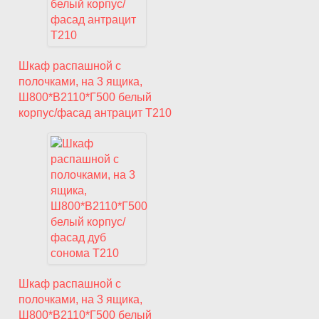
Шкаф распашной с
полочками, на 3 ящика,
Ш800*В2110*Г500 белый
корпус/фасад антрацит T210
Шкаф распашной с
полочками, на 3 ящика,
Ш800*В2110*Г500 белый