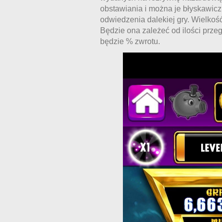
obstawiania i można je błyskawicz
odwiedzenia dalekiej gry. Wielko
Będzie ona zależeć od ilości prz
będzie % zwrotu.