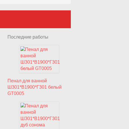
Последние работы
Пенал для ванной
Ш301*В1900*Г301 белый
GT0005