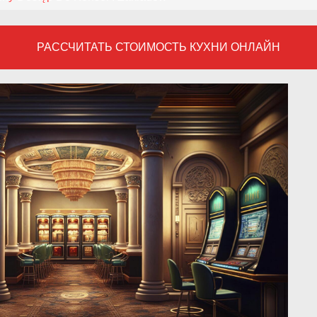
РАССЧИТАТЬ СТОИМОСТЬ КУХНИ ОНЛАЙН