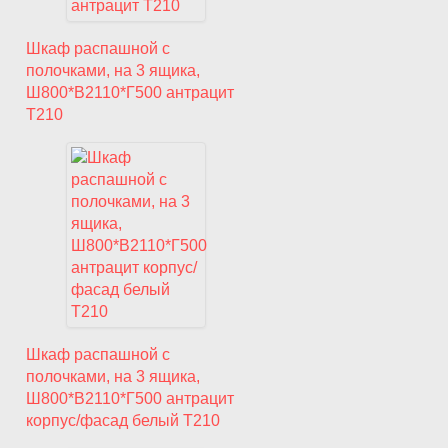
Шкаф распашной с
полочками, на 3 ящика,
Ш800*В2110*Г500 антрацит
T210
Шкаф распашной с
полочками, на 3 ящика,
Ш800*В2110*Г500 антрацит
корпус/фасад белый T210