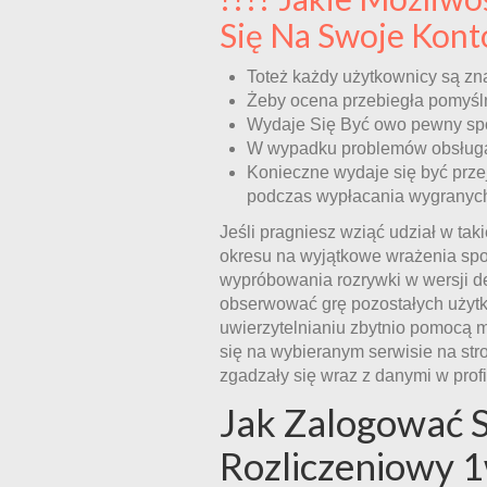
Się Na Swoje Kont
Toteż każdy użytkownicy są zn
Żeby ocena przebiegła pomyśln
Wydaje Się Być owo pewny spos
W wypadku problemów obsługa 
Konieczne wydaje się być prze
podczas wypłacania wygranyc
Jeśli pragniesz wziąć udział w taki
okresu na wyjątkowe wrażenia spo
wypróbowania rozrywki w wersji de
obserwować grę pozostałych użytk
uwierzytelnianiu zbytnio pomocą 
się na wybieranym serwisie na str
zgadzały się wraz z danymi w profi
Jak Zalogować 
Rozliczeniowy 