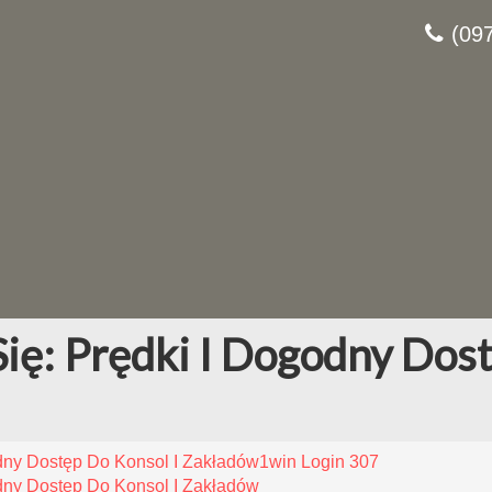
(09
Się: Prędki I Dogodny Dos
odny Dostęp Do Konsol I Zakładów
1win Login 307
odny Dostęp Do Konsol I Zakładów