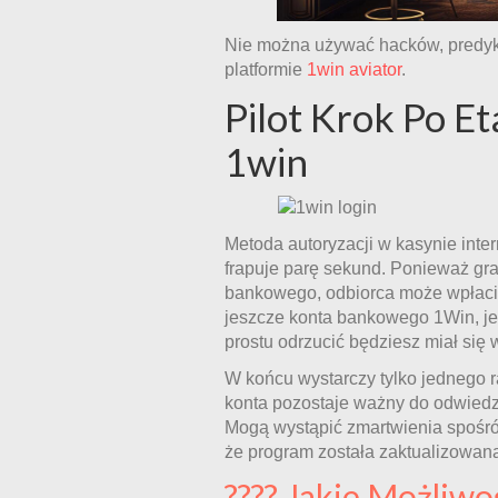
Nie można używać hacków, predykt
platformie
1win aviator
.
Pilot Krok Po E
1win
Metoda autoryzacji w kasynie int
frapuje parę sekund. Ponieważ gra
bankowego, odbiorca może wpłacić 
jeszcze konta bankowego 1Win, je
prostu odrzucić będziesz miał się
W końcu wystarczy tylko jednego 
konta pozostaje ważny do odwiedz
Mogą wystąpić zmartwienia spośr
że program została zaktualizowan
????️ Jakie Możliw