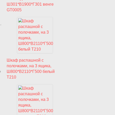
Ш301*В1900*Г301 венге
GT0005
.
Шкаф распашной с
полочками, на 3 ящика,
Ш800*В2110*Г500 белый
y
T210