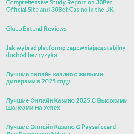
Comprehensive Study Report on 30Bet
Official Site and 30Bet Casino in the UK
Gluco Extend Reviews
Jak wybrać platformę zapewniającą stabilny
dochód bez ryzyka
Лучшие онлайн казино с живыми
дилерами в 2025 году
Лучшие Онлайн Казино 2025 С Высокими
Шансами На Успех
Лучшие Онлайн Казино С Paysafecard
Для Безопасной Игры