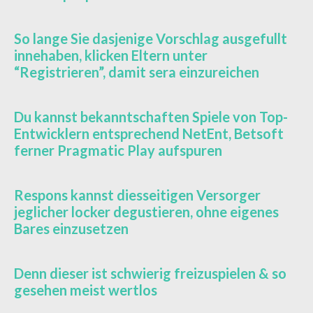
So lange Sie dasjenige Vorschlag ausgefullt
innehaben, klicken Eltern unter
“Registrieren”, damit sera einzureichen
Du kannst bekanntschaften Spiele von Top-
Entwicklern entsprechend NetEnt, Betsoft
ferner Pragmatic Play aufspuren
Respons kannst diesseitigen Versorger
jeglicher locker degustieren, ohne eigenes
Bares einzusetzen
Denn dieser ist schwierig freizuspielen & so
gesehen meist wertlos