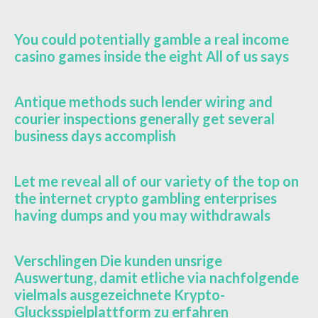
You could potentially gamble a real income
casino games inside the eight All of us says
Antique methods such lender wiring and
courier inspections generally get several
business days accomplish
Let me reveal all of our variety of the top on
the internet crypto gambling enterprises
having dumps and you may withdrawals
Verschlingen Die kunden unsrige
Auswertung, damit etliche via nachfolgende
vielmals ausgezeichnete Krypto-
Glucksspielplattform zu erfahren