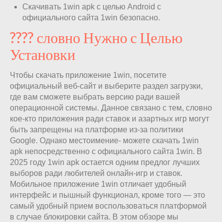
Скачивать 1win apk с целью Android с
официального сайта 1win безопасно.
???? словно Нужно с Целью
Установки
Чтобы скачать приложение 1win, посетите
официальный веб-сайт и выберите раздел загрузки,
где вам сможете выбрать версию ради вашей
операционной системы. Данное связано с тем, словно
кое-кто приложения ради ставок и азартных игр могут
быть запрещены на платформе из-за политики
Google. Однако местоимение- можете скачать 1win
apk непосредственно с официального сайта 1win. В
2025 году 1win apk остается одним предлог лучших
выборов ради любителей онлайн-игр и ставок.
Мобильное приложение 1win отличает удобный
интерфейс и пышный функционал, кроме того — это
самый удобный прием воспользоваться платформой
в случае блокировки сайта. В этом обзоре мы