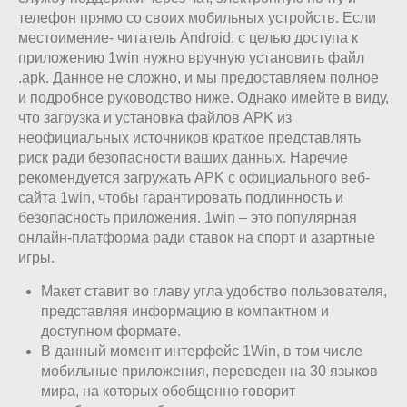
телефон прямо со своих мобильных устройств. Если
местоимение- читатель Android, с целью доступа к
приложению 1win нужно вручную установить файл
.apk. Данное не сложно, и мы предоставляем полное
и подробное руководство ниже. Однако имейте в виду,
что загрузка и установка файлов APK из
неофициальных источников краткое представлять
риск ради безопасности ваших данных. Наречие
рекомендуется загружать APK с официального веб-
сайта 1win, чтобы гарантировать подлинность и
безопасность приложения. 1win – это популярная
онлайн-платформа ради ставок на спорт и азартные
игры.
Макет ставит во главу угла удобство пользователя,
представляя информацию в компактном и
доступном формате.
В данный момент интерфейс 1Win, в том числе
мобильные приложения, переведен на 30 языков
мира, на которых обобщенно говорит