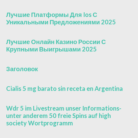
Лучшие Платформы Для Ios С
Уникальными Предложениями 2025
Лучшие Онлайн Казино России С
Крупными Выигрышами 2025
Заголовок
Cialis 5 mg barato sin receta en Argentina
Wdr 5 im Livestream unser Informations-
unter anderem 50 freie Spins auf high
society Wortprogramm