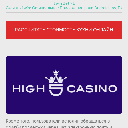
1win Bet 91
Скачать 1win: Официальное Приложение ради Android, Ios, Пк
РАССЧИТАТЬ СТОИМОСТЬ КУХНИ ОНЛАЙН
Кроме того, пользователи исполин обращаться в
службу поддержки через чат, электронную почту и