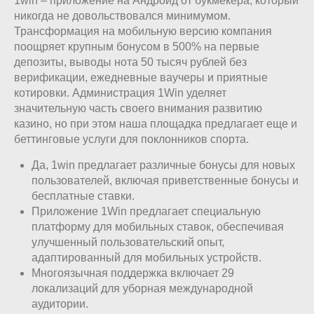
1win – приложение на Андроид от букмекера, который
никогда не довольствовался минимумом.
Трансформация на мобильную версию компания
поощряет крупным бонусом в 500% на первые
депозиты, выводы нота 50 тысяч рублей без
верификации, ежедневные ваучеры и приятные
котировки. Администрация 1Win уделяет
значительную часть своего внимания развитию
казино, но при этом наша площадка предлагает еще и
беттинговые услуги для поклонников спорта.
Да, 1win предлагает различные бонусы для новых
пользователей, включая приветственные бонусы и
бесплатные ставки.
Приложение 1Win предлагает специальную
платформу для мобильных ставок, обеспечивая
улучшенный пользовательский опыт,
адаптированный для мобильных устройств.
Многоязычная поддержка включает 29
локализаций для уборная международной
аудитории.