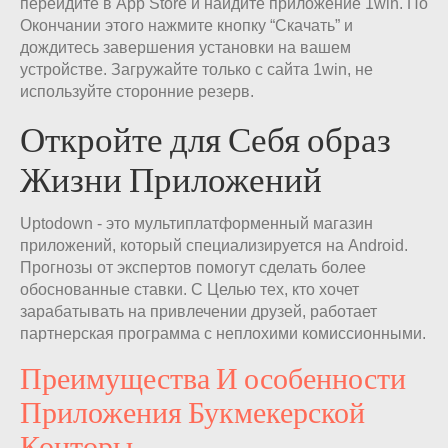
перейдите в App Store и найдите приложение 1win. По
Окончании этого нажмите кнопку “Скачать” и
дождитесь завершения установки на вашем
устройстве. Загружайте только с сайта 1win, не
используйте сторонние резерв.
Откройте для Себя образ
Жизни Приложений
Uptodown - это мультиплатформенный магазин
приложений, который специализируется на Android.
Прогнозы от экспертов помогут сделать более
обоснованные ставки. С Целью тех, кто хочет
зарабатывать на привлечении друзей, работает
партнерская программа с неплохими комиссионными.
Преимущества И особенности
Приложения Букмекерской
Конторы