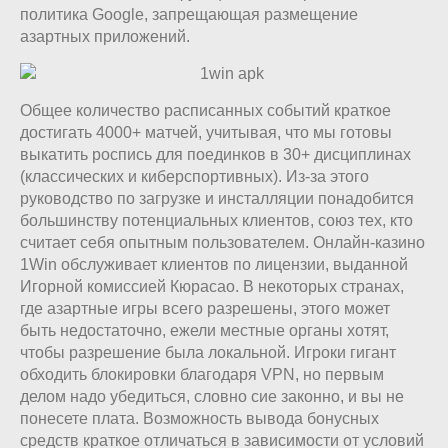
политика Google, запрещающая размещение
азартных приложений.
Общее количество расписанных событий краткое
достигать 4000+ матчей, учитывая, что мы готовы
выкатить роспись для поединков в 30+ дисциплинах
(классических и киберспортивных). Из-за этого
руководство по загрузке и инсталляции понадобится
большинству потенциальных клиентов, союз тех, кто
считает себя опытным пользователем. Онлайн-казино
1Win обслуживает клиентов по лицензии, выданной
Игорной комиссией Кюрасао. В некоторых странах,
где азартные игры всего разрешены, этого может
быть недостаточно, ежели местные органы хотят,
чтобы разрешение была локальной. Игроки гигант
обходить блокировки благодаря VPN, но первым
делом надо убедиться, словно сие законно, и вы не
понесете плата. Возможность вывода бонусных
средств краткое отличаться в зависимости от условий