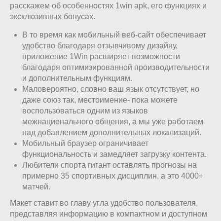
расскажем об особенностях 1win apk, его функциях и
эксклюзивных бонусах.
В то время как мобильный веб-сайт обеспечивает
удобство благодаря отзывчивому дизайну,
приложение 1Win расширяет возможности
благодаря оптимизированной производительности
и дополнительным функциям.
Маловероятно, словно ваш язык отсутствует, но
даже союз так, местоимение- пока можете
воспользоваться одним из языков
межнационального общения, а мы уже работаем
над добавлением дополнительных локализаций.
Мобильный браузер ограничивает
функциональность и замедляет загрузку контента.
Любители спорта гигант оставлять прогнозы на
примерно 35 спортивных дисциплин, а это 4000+
матчей.
Макет ставит во главу угла удобство пользователя,
представляя информацию в компактном и доступном