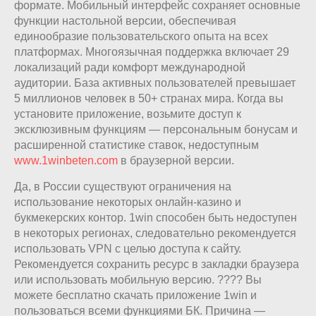
формате. Мобильный интерфейс сохраняет основные
функции настольной версии, обеспечивая
единообразие пользовательского опыта на всех
платформах. Многоязычная поддержка включает 29
локализаций ради комфорт международной
аудитории. База активных пользователей превышает
5 миллионов человек в 50+ странах мира. Когда вы
установите приложение, возьмите доступ к
эксклюзивным функциям — персональным бонусам и
расширенной статистике ставок, недоступным
www.1winbeten.com
в браузерной версии.
Да, в России существуют ограничения на
использование некоторых онлайн-казино и
букмекерских контор. 1win способен быть недоступен
в некоторых регионах, следовательно рекомендуется
использовать VPN с целью доступа к сайту.
Рекомендуется сохранить ресурс в закладки браузера
или использовать мобильную версию. ???? Вы
можете бесплатно скачать приложение 1win и
пользоваться всеми функциями БК. Причина —