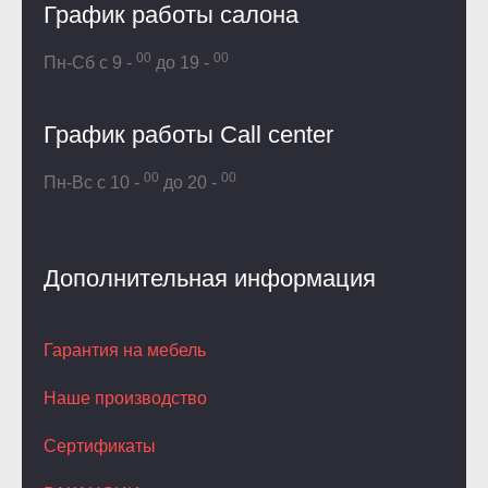
График работы салона
00
00
Пн-Сб с 9 -
до 19 -
График работы Call center
00
00
Пн-Вс с 10 -
до 20 -
Дополнительная информация
Гарантия на мебель
Наше производство
Сертификаты