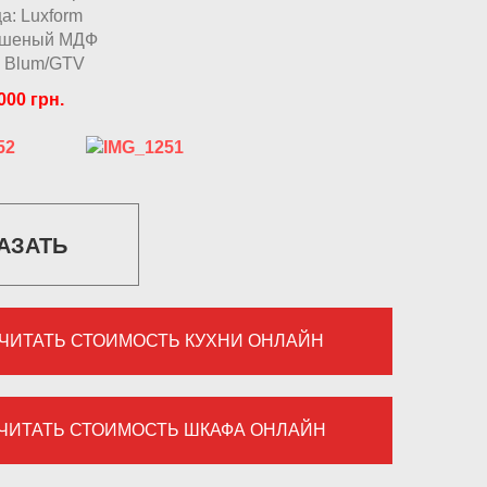
а: Luxform
ашеный МДФ
: Blum/GTV
000 грн.
АЗАТЬ
ЧИТАТЬ СТОИМОСТЬ КУХНИ ОНЛАЙН
ЧИТАТЬ СТОИМОСТЬ ШКАФА ОНЛАЙН