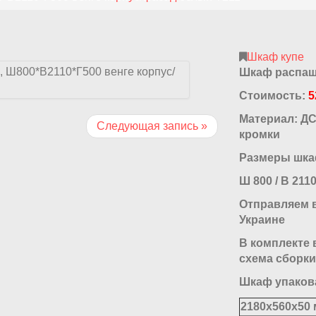
Шкаф купе
Шкаф распашн
Стоимость:
5
Материал: Д
Следующая запись »
кромки
Размеры шкаф
Ш 800 / В 2110
Отправляем в
Украине
В комплекте 
схема сборки
Шкаф упакова
2180x560x50