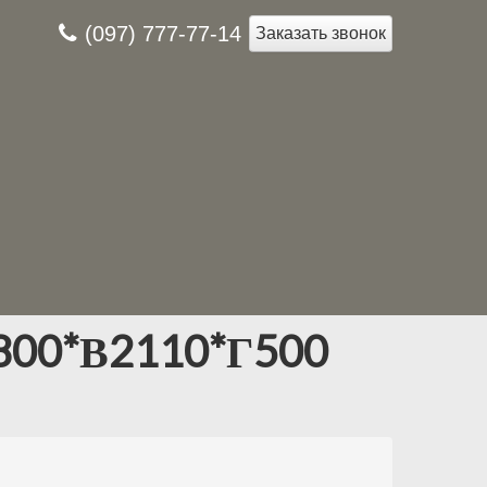
(097) 777-77-14
Заказать звонок
Ш800*В2110*Г500