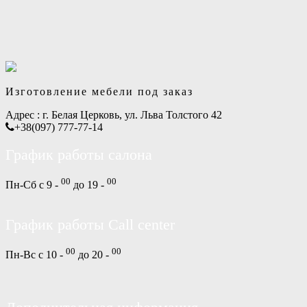
Изготовление мебели под заказ
Адрес :
г. Белая Церковь, ул. Льва Толстого 42
+38(097) 777-77-14
График работы салона
00
00
Пн-Сб с 9 -
до 19 -
График работы Call center
00
00
Пн-Вс с 10 -
до 20 -