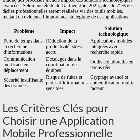
avancées. Selon une étude de Gartner, d’ici 2025, plus de 75% des
tâches professionnelles seront réalisées via des outils mobiles,
mettant en évidence l’importance stratégique de ces applications.
Solution
Problème
Impact
technologique
Perte de temps dans
Réduction de la
Applications mobiles
la recherche
productivité, stress
intégrées avec
d’informations
accru
recherche rapide
Communication
Décalages dans la
Outils collaboratifs en
inefficace en
coordination des
temps réel
déplacement
équipes
Risque de fuites et
Cryptage avancé et
Sécurité insuffisante
pertes d’informations
authentification multi-
des données
sensibles
facteur
Les Critères Clés pour
Choisir une Application
Mobile Professionnelle