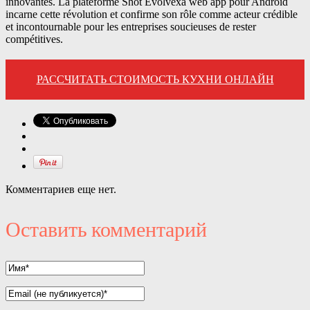
innovantes. La plateforme Shot Evolvexa web app pour Android
incarne cette révolution et confirme son rôle comme acteur crédible
et incontournable pour les entreprises soucieuses de rester
compétitives.
РАССЧИТАТЬ СТОИМОСТЬ КУХНИ ОНЛАЙН
Комментариев еще нет.
Оставить комментарий