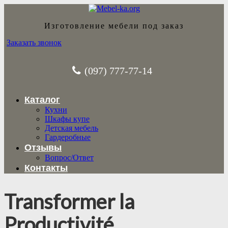
Изготовление мебели под заказ
Заказать звонок
(097) 777-77-14
Каталог
Кухни
Шкафы купе
Детская мебель
Гардеробные
Отзывы
Вопрос/Ответ
Контакты
Transformer la
Productivité