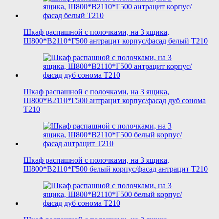
Шкаф распашной с полочками, на 3 ящика,
Ш800*В2110*Г500 антрацит корпус/фасад белый T210
Шкаф распашной с полочками, на 3 ящика,
Ш800*В2110*Г500 антрацит корпус/фасад дуб сонома
T210
Шкаф распашной с полочками, на 3 ящика,
Ш800*В2110*Г500 белый корпус/фасад антрацит T210