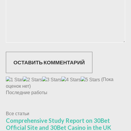
(Пока
оценок нет)
Последние работы
Все статьи
Comprehensive Study Report on 30Bet
Official Site and 30Bet Casino in the UK