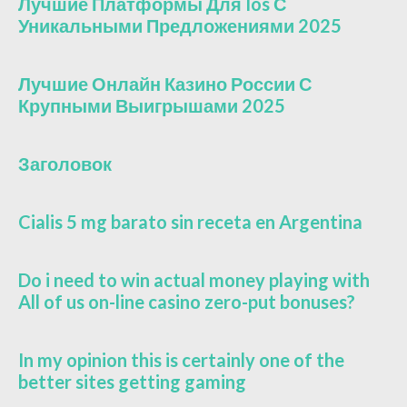
Лучшие Платформы Для Ios С
Уникальными Предложениями 2025
Лучшие Онлайн Казино России С
Крупными Выигрышами 2025
Заголовок
Cialis 5 mg barato sin receta en Argentina
Do i need to win actual money playing with
All of us on-line casino zero-put bonuses?
In my opinion this is certainly one of the
better sites getting gaming