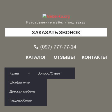
Изготовление мебели под заказ
ЗАКАЗАТЬ ЗВОНОК
(097) 777-77-14
КАТАЛОГ
ОТЗЫВЫ
КОНТАКТЫ
Кухни
Вопрос/Ответ
Шкафы купе
Детская мебель
Гардеробные