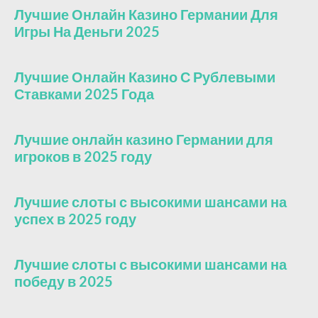
Лучшие Онлайн Казино Германии Для
Игры На Деньги 2025
Лучшие Онлайн Казино С Рублевыми
Ставками 2025 Года
Лучшие онлайн казино Германии для
игроков в 2025 году
Лучшие слоты с высокими шансами на
успех в 2025 году
Лучшие слоты с высокими шансами на
победу в 2025