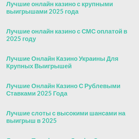
Лучшие онлайн казино с крупными
выигрышами 2025 года
Лучшие онлайн казино с СМС оплатой в
2025 году
Лучшие Онлайн Казино Украины Для
Крупных Выигрышей
Лучшие Онлайн Казино С Рублевыми
Ставками 2025 Года
Лучшие слоты с высокими шансами на
выигрыш в 2025