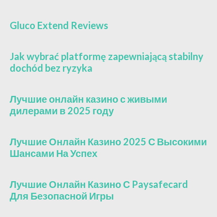
Gluco Extend Reviews
Jak wybrać platformę zapewniającą stabilny
dochód bez ryzyka
Лучшие онлайн казино с живыми
дилерами в 2025 году
Лучшие Онлайн Казино 2025 С Высокими
Шансами На Успех
Лучшие Онлайн Казино С Paysafecard
Для Безопасной Игры