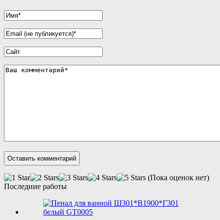
(Пока оценок нет)
Последние работы