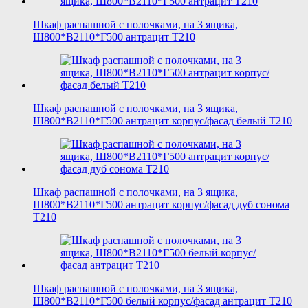
Шкаф распашной с полочками, на 3 ящика,
Ш800*В2110*Г500 антрацит T210
Шкаф распашной с полочками, на 3 ящика,
Ш800*В2110*Г500 антрацит корпус/фасад белый T210
Шкаф распашной с полочками, на 3 ящика,
Ш800*В2110*Г500 антрацит корпус/фасад дуб сонома
T210
Шкаф распашной с полочками, на 3 ящика,
Ш800*В2110*Г500 белый корпус/фасад антрацит T210