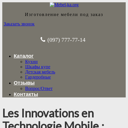
Изготовление мебели под заказ
Заказать звонок
(097) 777-77-14
Каталог
Кухни
Шкафы купе
Детская мебель
Гардеробные
Отзывы
Вопрос/Ответ
Контакты
Les Innovations en
Technologie Mobile :