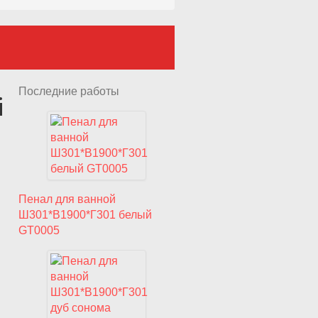
Последние работы
i
Пенал для ванной
Ш301*В1900*Г301 белый
GT0005