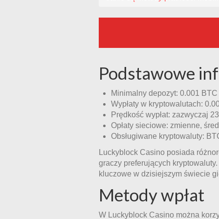
Podstawowe inf
Minimalny depozyt: 0.001 BTC
Wypłaty w kryptowalutach: 0.
Prędkość wypłat: zazwyczaj 23
Opłaty sieciowe: zmienne, śre
Obsługiwane kryptowaluty: B
Luckyblock Casino posiada różnor
graczy preferujących kryptowaluty.
kluczowe w dzisiejszym świecie gie
Metody wpłat
W Luckyblock Casino można korzyst