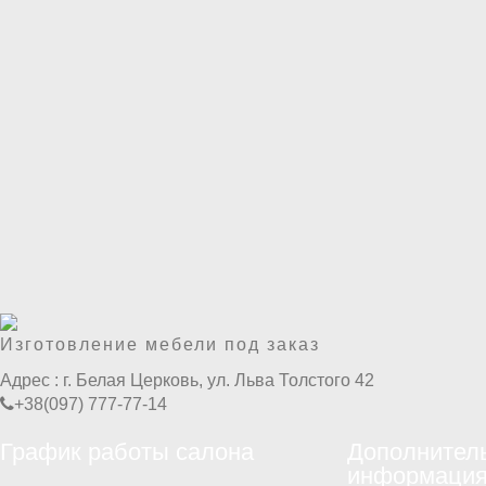
Изготовление мебели под заказ
Адрес :
г. Белая Церковь, ул. Льва Толстого 42
+38(097) 777-77-14
График работы салона
Дополнител
информаци