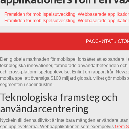
Framtiden för mobilspelsutveckling: Webbaserade applikatio
Framtiden för mobilspelsutveckling: Webbaserade applikatio
РАССЧИТАТЬ СТО
Den globala marknaden för mobilspel fortsätter att expandera i 
teknologiska innovationer, förändrade användarbeteenden och et
och cross-platform spelupplevelse. Enligt en rapport från Newzo
mobila spel att överstiga
$100 miljard
globalt, vilket gör mobilsp
segmenten i spelindustrin.
Teknologiska framsteg och
användarcentrering
Nyckeln till denna tillväxt är inte bara mängden användare utan
spelupplevelserna. Webbapplikationer, som exempelvis
Gem S