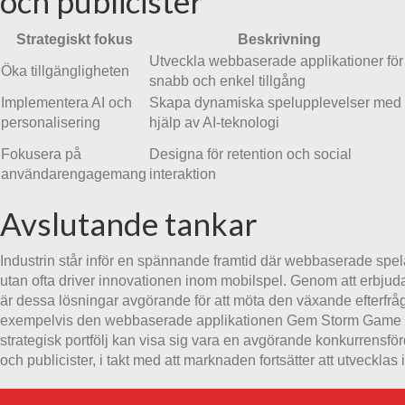
och publicister
Strategiskt fokus
Beskrivning
Utveckla webbaserade applikationer för
Öka tillgängligheten
snabb och enkel tillgång
Implementera AI och
Skapa dynamiska spelupplevelser med
personalisering
hjälp av AI-teknologi
Fokusera på
Designa för retention och social
användarengagemang
interaktion
Avslutande tankar
Industrin står inför en spännande framtid där webbaserade spela
utan ofta driver innovationen inom mobilspel. Genom att erbjuda t
är dessa lösningar avgörande för att möta den växande efterfråg
exempelvis den webbaserade applikationen Gem Storm Game w
strategisk portfölj kan visa sig vara en avgörande konkurrensför
och publicister, i takt med att marknaden fortsätter att utvecklas 