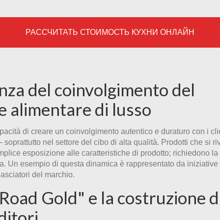
РАССЧИТАТЬ СТОИМОСТЬ КУХНИ ОНЛАЙН
nza del coinvolgimento del
 alimentare di lusso
acità di creare un coinvolgimento autentico e duraturo con i cli
soprattutto nel settore del cibo di alta qualità. Prodotti che si r
lice esposizione alle caratteristiche di prodotto; richiedono la
isa. Un esempio di questa dinamica è rappresentato da iniziative 
asciatori del marchio.
 Road Gold" e la costruzione d
itori