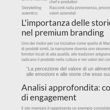
chef e produttori
Storytelling
Racconti sulla provenienza, proce
autentico
valori aziendali
L'importanza delle storie
nel premium branding
Uno dei motivi per cui iniziative come quella di Mamia
di prodotti simili, la narrazione diventa uno strumen
fornitori locali di alta qualità, alle tradizioni arti
radicano il prodotto nella cultura e nei valori del c
"La percezione del valore di un alimen
alle emozioni e alle storie che esso s
Analisi approfondita: co
di engagement
Il sito mamiani.it rappresenta un esempio consolidat