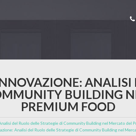
NNOVAZIONE: ANALISI 
COMMUNITY BUILDING N
PREMIUM FOOD
alisi del Ruolo delle Strategie di Community Building nel Mercato del
ione: Analisi del Ruolo delle Strategie di Community Building nel Mer