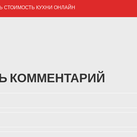
Ь СТОИМОСТЬ КУХНИ ОНЛАЙН
Ь КОММЕНТАРИЙ