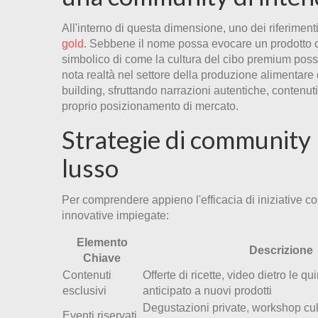
All'interno di questa dimensione, uno dei riferimen
gold
. Sebbene il nome possa evocare un prodotto o 
simbolico di come la cultura del cibo premium pos
nota realtà nel settore della produzione alimentar
building, sfruttando narrazioni autentiche, contenuti
proprio posizionamento di mercato.
Strategie di community 
lusso
Per comprendere appieno l'efficacia di iniziative c
innovative impiegate:
Elemento
Descrizione
Chiave
Contenuti
Offerte di ricette, video dietro le q
esclusivi
anticipato a nuovi prodotti
Degustazioni private, workshop culi
Eventi riservati