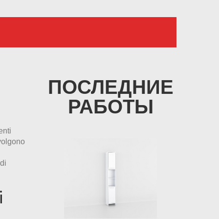
ПОСЛЕДНИЕ
РАБОТЫ
enti
ivolgono
di
i