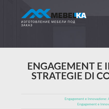
ИЗГОТОВЛЕНИЕ МЕБЕЛИ ПОД
ЗАКАЗ
ENGAGEMENT E I
STRATEGIE DI 
Engagement e Innovazione: An
Engagement e Innovaz