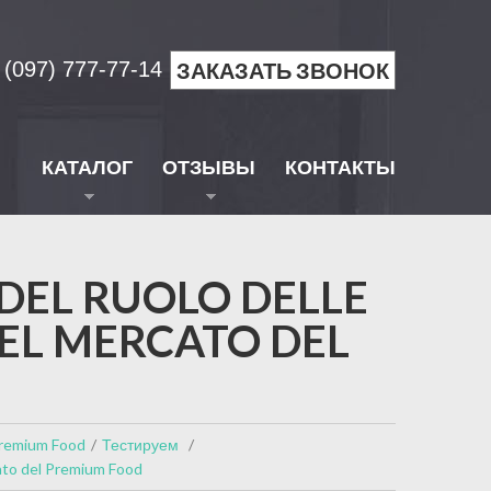
(097) 777-77-14
ЗАКАЗАТЬ ЗВОНОК
КАТАЛОГ
ОТЗЫВЫ
КОНТАКТЫ
DEL RUOLO DELLE
EL MERCATO DEL
 Premium Food
Тестируем
cato del Premium Food