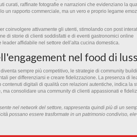
curati, raffinate fotografie e narrazioni che evidenziano la qual
olo un rapporto commerciale, ma un vero e proprio legame emoz
 per coinvolgere attivamente gli utenti, stimolando con post interat
e di storie di clienti soddisfatti e di eventi gastronomici online
leader affidabile nel settore dell'alta cucina domestica.
ell'engagement nel food di lus
diventa sempre più competitivo, le strategie di community build
tali per differenziarsi e creare fidelizzazione. La presenza di le
ontenuti digitali di qualità con relazioni autentiche, indica la 
 ma consolidare una community di clienti appassionati e fideliz
sente nel network del settore, rappresenta quindi più di un semp
cità possano essere trasformate in un patrimonio condiviso, ele