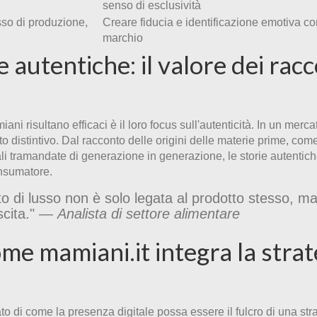
senso di esclusività
sso di produzione,
Creare fiducia e identificazione emotiva con
marchio
 autentiche: il valore dei racc
ni risultano efficaci è il loro focus sull'autenticità. In un merca
to distintivo. Dal racconto delle origini delle materie prime, come
gianali tramandate di generazione in generazione, le storie autentic
onsumatore.
to di lusso non è solo legata al prodotto stesso, m
uscita." —
Analista di settore alimentare
me mamiani.it integra la strat
o di come la presenza digitale possa essere il fulcro di una stra