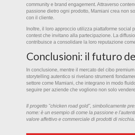
community e brand engagement. Attraverso contenuti 
passione dietro ogni prodotto, Mamiani crea non s
con il cliente.
Inoltre, il loro approccio utilizza piattaforme social
contest che invitano alla partecipazione. La diffusion
contribuisce a consolidare la loro reputazione come 
Conclusioni: il futuro d
In conclusione, mentre il mercato del cibo premium 
storytelling autentico si rivelano strumenti fondamen
settore come Mamiani, che integrano in modo fluido c
seguire per aziende che vogliono non solo vendere,
Il progetto "chicken road gold", simbolicamente pre
nome: è un esempio di come la passione e l'autenti
valore affettivo e commerciale di prodotti di nicchia.