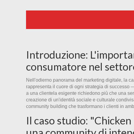
Introduzione: L'importa
consumatore nel settore
Nell'odierno panorama del marketing digitale, la cap
rappresenta il cuore di ogni strategia di successo — 
a una clientela esigente richiedono più che una semp
creazione di un'identità sociale e culturale condiv
community building che trasformano i clienti in amb
Il caso studio: "Chicken
una community di intend