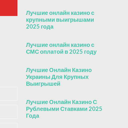
Лучшие онлайн казино с
крупными выигрышами
2025 года
Лучшие онлайн казино с
СМС оплатой в 2025 году
Лучшие Онлайн Казино
Украины Для Крупных
Выигрышей
Лучшие Онлайн Казино С
Рублевыми Ставками 2025
Года