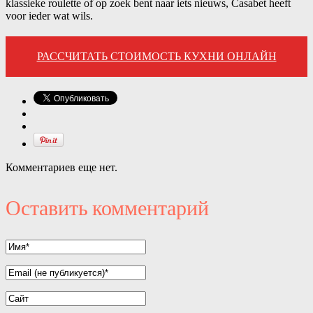
klassieke roulette of op zoek bent naar iets nieuws, Casabet heeft
voor ieder wat wils.
РАССЧИТАТЬ СТОИМОСТЬ КУХНИ ОНЛАЙН
Комментариев еще нет.
Оставить комментарий