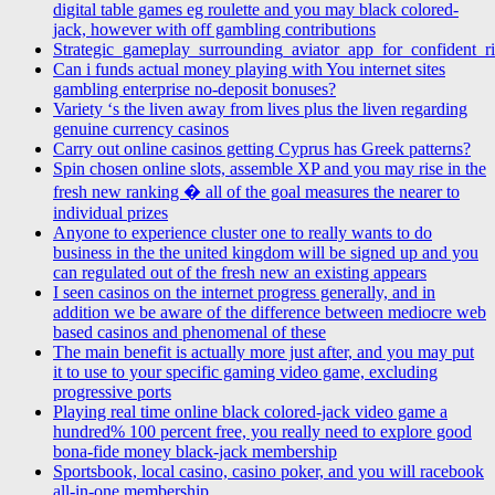
digital table games eg roulette and you may black colored-
jack, however with off gambling contributions
Strategic_gameplay_surrounding_aviator_app_for_confident_r
Can i funds actual money playing with You internet sites
gambling enterprise no-deposit bonuses?
Variety ‘s the liven away from lives plus the liven regarding
genuine currency casinos
Carry out online casinos getting Cyprus has Greek patterns?
Spin chosen online slots, assemble XP and you may rise in the
fresh new ranking � all of the goal measures the nearer to
individual prizes
Anyone to experience cluster one to really wants to do
business in the the united kingdom will be signed up and you
can regulated out of the fresh new an existing appears
I seen casinos on the internet progress generally, and in
addition we be aware of the difference between mediocre web
based casinos and phenomenal of these
The main benefit is actually more just after, and you may put
it to use to your specific gaming video game, excluding
progressive ports
Playing real time online black colored-jack video game a
hundred% 100 percent free, you really need to explore good
bona-fide money black-jack membership
Sportsbook, local casino, casino poker, and you will racebook
all-in-one membership