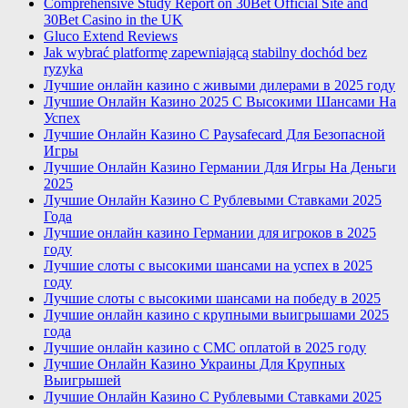
Comprehensive Study Report on 30Bet Official Site and
30Bet Casino in the UK
Gluco Extend Reviews
Jak wybrać platformę zapewniającą stabilny dochód bez
ryzyka
Лучшие онлайн казино с живыми дилерами в 2025 году
Лучшие Онлайн Казино 2025 С Высокими Шансами На
Успех
Лучшие Онлайн Казино С Paysafecard Для Безопасной
Игры
Лучшие Онлайн Казино Германии Для Игры На Деньги
2025
Лучшие Онлайн Казино С Рублевыми Ставками 2025
Года
Лучшие онлайн казино Германии для игроков в 2025
году
Лучшие слоты с высокими шансами на успех в 2025
году
Лучшие слоты с высокими шансами на победу в 2025
Лучшие онлайн казино с крупными выигрышами 2025
года
Лучшие онлайн казино с СМС оплатой в 2025 году
Лучшие Онлайн Казино Украины Для Крупных
Выигрышей
Лучшие Онлайн Казино С Рублевыми Ставками 2025