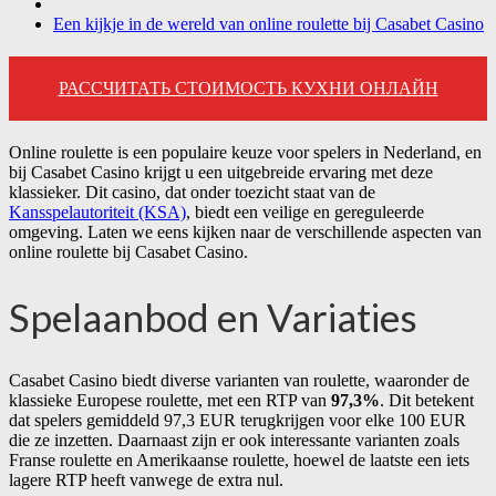
Een kijkje in de wereld van online roulette bij Casabet Casino
РАССЧИТАТЬ СТОИМОСТЬ КУХНИ ОНЛАЙН
Online roulette is een populaire keuze voor spelers in Nederland, en
bij Casabet Casino krijgt u een uitgebreide ervaring met deze
klassieker. Dit casino, dat onder toezicht staat van de
Kansspelautoriteit (KSA)
, biedt een veilige en gereguleerde
omgeving. Laten we eens kijken naar de verschillende aspecten van
online roulette bij Casabet Casino.
Spelaanbod en Variaties
Casabet Casino biedt diverse varianten van roulette, waaronder de
klassieke Europese roulette, met een RTP van
97,3%
. Dit betekent
dat spelers gemiddeld 97,3 EUR terugkrijgen voor elke 100 EUR
die ze inzetten. Daarnaast zijn er ook interessante varianten zoals
Franse roulette en Amerikaanse roulette, hoewel de laatste een iets
lagere RTP heeft vanwege de extra nul.