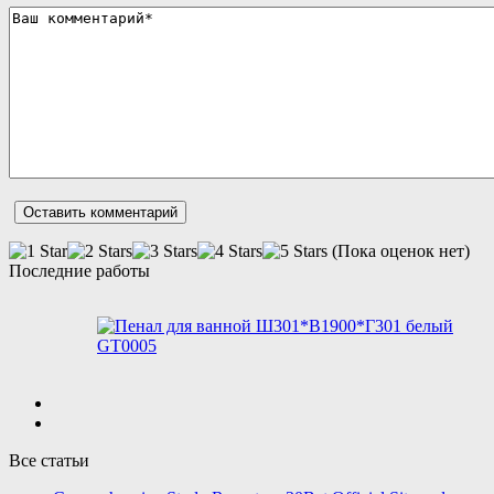
(Пока оценок нет)
Последние работы
Пенал для ванной Ш301*В1900*Г301 белый GT0005
0
Все статьи