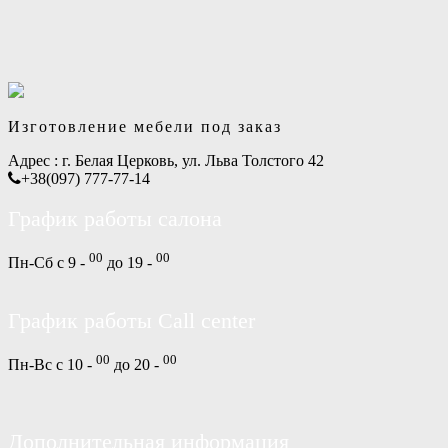
Изготовление мебели под заказ
Адрес :
г. Белая Церковь, ул. Льва Толстого 42
+38(097) 777-77-14
График работы салона
00
00
Пн-Сб с 9 -
до 19 -
График работы Call center
00
00
Пн-Вс с 10 -
до 20 -
Дополнительная информация