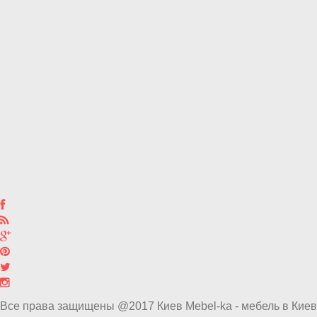
Все права защищены @2017 Киев Mebel-ka - мебель в Киев