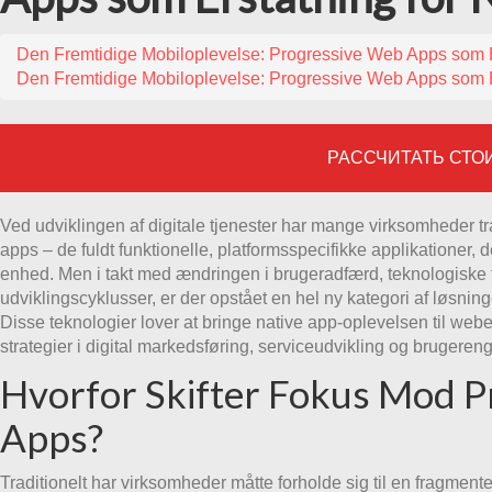
Den Fremtidige Mobiloplevelse: Progressive Web Apps som E
Den Fremtidige Mobiloplevelse: Progressive Web Apps som E
РАССЧИТАТЬ СТО
Ved udviklingen af digitale tjenester har mange virksomheder tra
apps – de fuldt funktionelle, platformsspecifikke applikationer, 
enhed. Men i takt med ændringen i brugeradfærd, teknologiske 
udviklingscyklusser, er der opstået en hel ny kategori af løsn
Disse teknologier lover at bringe native app-oplevelsen til webe
strategier i digital markedsføring, serviceudvikling og brugere
Hvorfor Skifter Fokus Mod 
Apps?
Traditionelt har virksomheder måtte forholde sig til en fragme