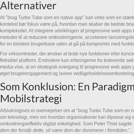
Alternativer
At "brug Turbo Tube som en native app" kan virke som en stærk 
kontekst bør fokus være på, hvordan man skaber de bedste bru
kompleksitet. At integrere udviklingen af progressive web apps 
metoder til at reducere omkostningerne, accelerere lanceringst
for en bredere brugerbase uden at gå på kompromis med funktio
For virksomheder, der ønsker at teste nye funktioner eller konce
fleksibel platform. Endvidere kan erfaringerne fra krævende sek
media vise, at en strategisk overgang til progressive web apps g
øget brugerengagement og lavere vedligeholdelsesomkostning
Som Konklusion: En Paradigme
Mobilstrategi
Afslutningsvis er overvejelser om at "brug Turbo Tube som en n
om teknologi, men om hvordan organisationer kan tilpasse sig
omkostningseffektiv digital virkelighed. Som Peter Thiel sagde: 
dem der forstår dette, vil være dem der dominerer i fremtiden
."