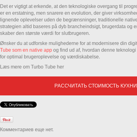
Det er vigtigt at erkende, at den teknologiske overgang til pro
er en erstatning, men snarere en evolution, der giver virksomhed
lignende oplevelser uden de begrænsninger, traditionelle nativ
strategien altid baseres på dyb brancheindsigt, brugerdata og en
skaber den største værdi for slutbrugeren.
Ønsker du at udforske mulighederne for at modernisere din dig
Tube som en native app
og find ud af, hvordan denne teknologi k
for optimal brugeroplevelse og værdiskabelse.
Læs mere om Turbo Tube her
РАССЧИТАТЬ СТОИМОСТЬ КУХН
Комментариев еще нет.