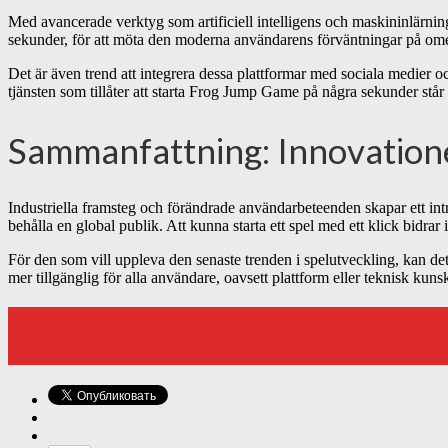
Med avancerade verktyg som artificiell intelligens och maskininlärning
sekunder, för att möta den moderna användarens förväntningar på omede
Det är även trend att integrera dessa plattformar med sociala medier oc
tjänsten som tillåter att starta Frog Jump Game på några sekunder står
Sammanfattning: Innovatione
Industriella framsteg och förändrade användarbeteenden skapar ett intre
behålla en global publik. Att kunna starta ett spel med ett klick bidrar
För den som vill uppleva den senaste trenden i spelutveckling, kan det
mer tillgänglig för alla användare, oavsett plattform eller teknisk kuns