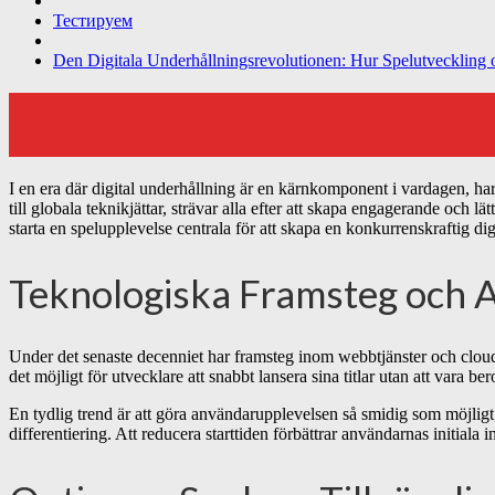
Тестируем
Den Digitala Underhållningsrevolutionen: Hur Spelutveckling o
I en era där digital underhållning är en kärnkomponent i vardagen, har
till globala teknikjättar, strävar alla efter att skapa engagerande och
starta en spelupplevelse centrala för att skapa en konkurrenskraftig dig
Teknologiska Framsteg och 
Under det senaste decenniet har framsteg inom webbtjänster och cloud
det möjligt för utvecklare att snabbt lansera sina titlar utan att vara 
En tydlig trend är att göra användarupplevelsen så smidig som möjligt,
differentiering. Att reducera starttiden förbättrar användarnas initiala