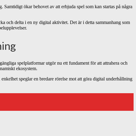
ig. Samtidigt ökar behovet av att erbjuda spel som kan startas på några
cka och delta i en ny digital aktivitet. Det är i detta sammanhang som
pelupplevelser.
ning
lgängliga spelplatformar utgör nu ett fundament för att attrahera och
 dynamiskt ekosystem.
enkelhet speglar en bredare rörelse mot att göra digital underhållning