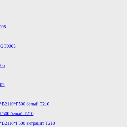
*Г500 белый T210