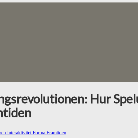
ngsrevolutionen: Hur Spel
mtiden
ch Interaktivitet Forma Framtiden