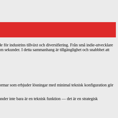
 för industrins tillväxt och diversifiering. Från små indie-utvecklare
inom sekunder. I detta sammanhang är tillgänglighet och snabbhet att
tformar som erbjuder lösningar med minimal teknisk konfiguration gör
under
inte bara är en teknisk funktion — det är en strategisk