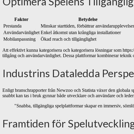
Optimera Spelens Tillgängli
Faktor
Betydelse
Prestanda
Minskar starttiden, förbättrar användarupplevelse
Användarvänlighet
Enkel åtkomst utan krångliga installationer
Mobilanpassning
Ökad reach och tillgänglighet
Att effektivt kunna kategorisera och kategorisera lösningar som http
tillgång och användarvänlighet. Dessa plattformar kombinerar teknik o
Industrins Dataledda Perspe
Enligt branschrapporter från Newzoo och Statista växer den globala 
snabbt kan tas i bruk gynnar både utvecklare och användare och leder 
"Snabba, tillgängliga spelplattformar skapar en immersiv, söml
Framtiden för Spelutvecklin