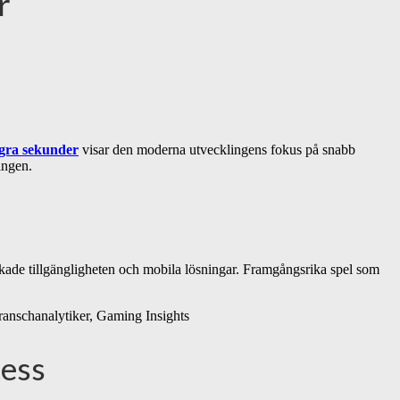
r
gra sekunder
visar den moderna utvecklingens fokus på snabb
ingen.
kade tillgängligheten och mobila lösningar. Framgångsrika spel som
Branschanalytiker, Gaming Insights
cess